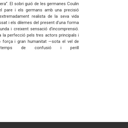
i era”. El sobri guió de les germanes Coulin
e el pare i els germans amb una precisió
extremadament realista de la seva vida
assat i els dilemes del present d'una forma
unda i creixent sensació d'incomprensió.
 la perfecció pels tres actors principals i
força i gran humanitat —sota el vel de
 temps de confusió i perill