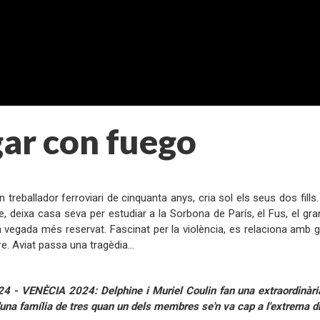
ar con fuego
:
un treballador ferroviari de cinquanta anys, cria sol els seus dos fill
e, deixa casa seva per estudiar a la Sorbona de París, el Fus, el gran
 vegada més reservat. Fascinat per la violència, es relaciona amb gr
re. Aviat passa una tragèdia…
:
 - VENÈCIA 2024: Delphine i Muriel Coulin fan una extraordinària
'una família de tres quan un dels membres se'n va cap a l'extrema d