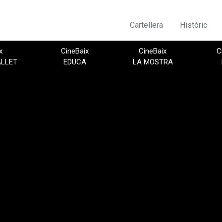
Cartellera
Històric
x
CineBaix
CineBaix
C
ALLET
EDUCA
LA MOSTRA