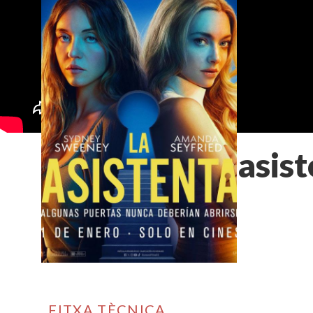
La asis
FITXA TÈCNICA