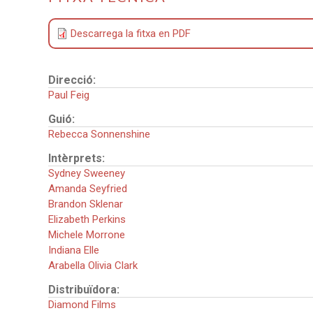
Descarrega la fitxa en PDF
Direcció:
Paul Feig
Guió:
Rebecca Sonnenshine
Intèrprets:
Sydney Sweeney
Amanda Seyfried
Brandon Sklenar
Elizabeth Perkins
Michele Morrone
Indiana Elle
Arabella Olivia Clark
Distribuïdora:
Diamond Films