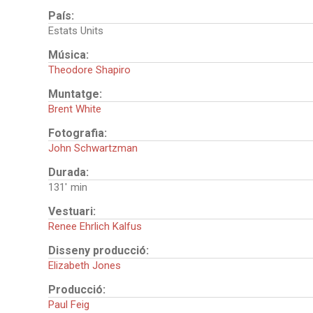
País:
Estats Units
Música:
Theodore Shapiro
Muntatge:
Brent White
Fotografia:
John Schwartzman
Durada:
131'
Vestuari:
Renee Ehrlich Kalfus
Disseny producció:
Elizabeth Jones
Producció:
Paul Feig