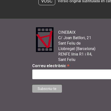
VOSC
Versió original subtitulada en ca
CINEBAIX
C/ Joan Batllori, 21
Sant Feliu de
Llobregat (Barcelona)
RENFE línia R1 i R4,
Sant Feliu
*
Correu electrònic