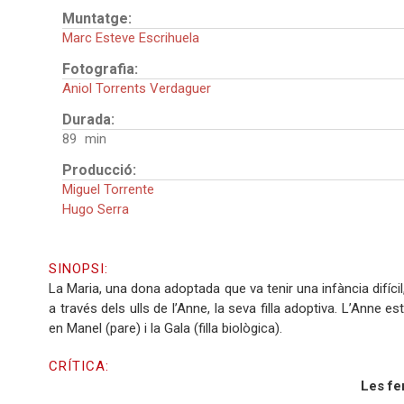
Muntatge:
Marc Esteve Escrihuela
Fotografia:
Aniol Torrents Verdaguer
Durada:
89
Producció:
Miguel Torrente
Hugo Serra
SINOPSI:
La Maria, una dona adoptada que va tenir una infància difícil,
a través dels ulls de l’Anne, la seva filla adoptiva. L’Anne
en Manel (pare) i la Gala (filla biològica).
CRÍTICA:
Les fe