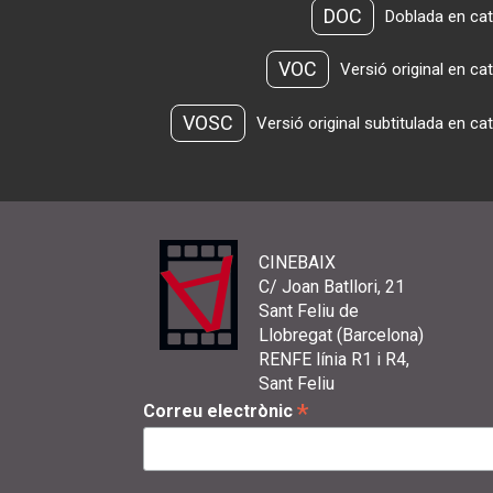
DOC
Doblada en cat
VOC
Versió original en ca
VOSC
Versió original subtitulada en ca
CINEBAIX
C/ Joan Batllori, 21
Sant Feliu de
Llobregat (Barcelona)
RENFE línia R1 i R4,
Sant Feliu
*
Correu electrònic