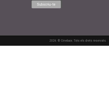
2026. © Cinebaix. Tots els drets reservats.