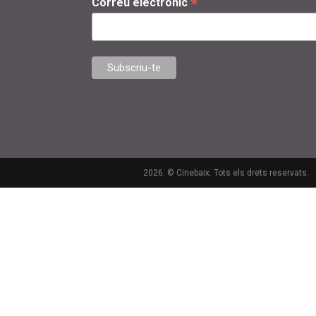
*
Correu electrònic
2026. © Cinebaix. Tots els drets reservats.