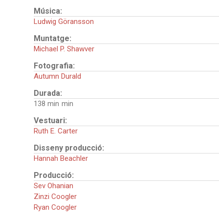
Música:
Ludwig Göransson
Muntatge:
Michael P. Shawver
Fotografia:
Autumn Durald
Durada:
138 min
Vestuari:
Ruth E. Carter
Disseny producció:
Hannah Beachler
Producció:
Sev Ohanian
Zinzi Coogler
Ryan Coogler