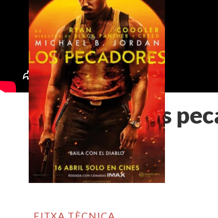
Los pec
FITXA TÈCNICA