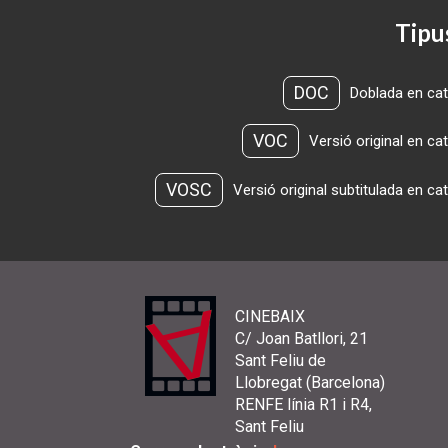
Tipu
DOC
Doblada en cat
VOC
Versió original en ca
VOSC
Versió original subtitulada en ca
CINEBAIX
C/ Joan Batllori, 21
Sant Feliu de
Llobregat (Barcelona)
RENFE línia R1 i R4,
Sant Feliu