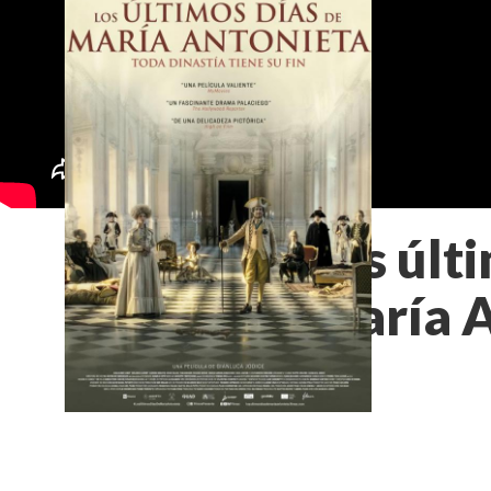
Los últ
María 