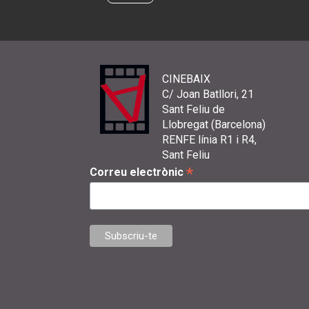
CINEBAIX
C/ Joan Batllori, 21
Sant Feliu de
Llobregat (Barcelona)
RENFE línia R1 i R4,
Sant Feliu
*
Correu electrònic