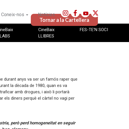
Coneix-nos
Notícies
Tornar a la Cartellera
ineBaix
CineBaix
FES-TE'N SOCI
LABS
LLIBRES
ue durant anys va ser un famós raper que
durant la dècada de 1980, quan es va
traficar amb drogues, i això li portarà
 els diners perquè el càrtel no vagi per
stria, però perd homogeneïtat en seguir