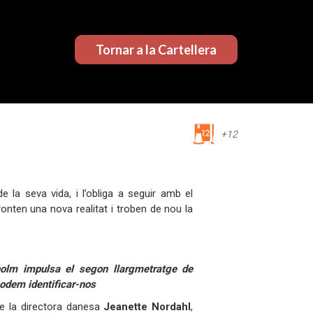
Tornar a la Cartellera
+12
 la seva vida, i l’obliga a seguir amb el
fronten una nova realitat i troben de nou la
olm impulsa el segon llargmetratge de
podem identificar-nos
e la directora danesa
Jeanette Nordahl
,