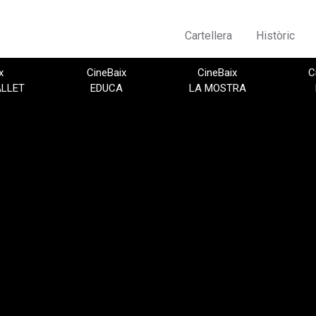
Cartellera
Històric
x
CineBaix
CineBaix
C
ALLET
EDUCA
LA MOSTRA