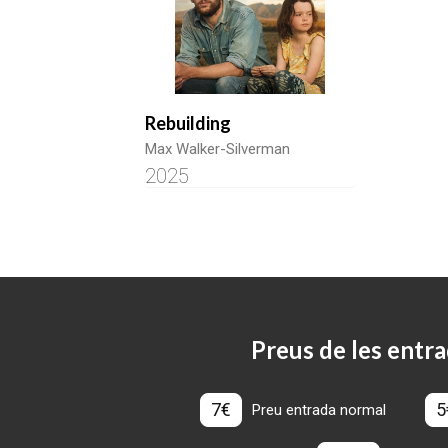
Rebuilding
Max Walker-Silverman
2025
Preus de les entra
7€
5
Preu entrada normal