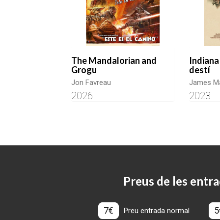
The Mandalorian and
Indiana 
Grogu
destí
Jon Favreau
James M
2026
2023
Preus de les entra
7€
5
Preu entrada normal