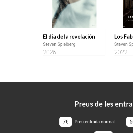
El día de la revelación
Los Fa
Steven Spielberg
Steven Sp
2026
2022
Preus de les entra
7€
5
Preu entrada normal