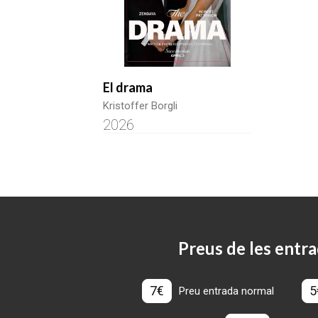
El drama
Kristoffer Borgli
2026
Preus de les entra
7€
5
Preu entrada normal