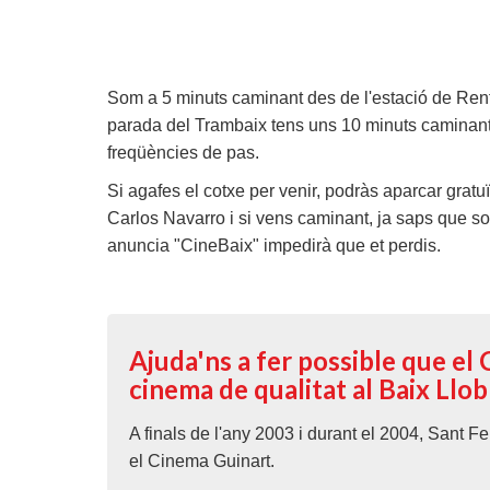
Som a 5 minuts caminant des de l'estació de Renf
parada del Trambaix tens uns 10 minuts caminant. F
freqüències de pas.
Si agafes el cotxe per venir, podràs aparcar grat
Carlos Navarro i si vens caminant, ja saps que som
anuncia "CineBaix" impedirà que et perdis.
Ajuda'ns a fer possible que el
cinema de qualitat al Baix Llo
A finals de l'any 2003 i durant el 2004, Sant F
el Cinema Guinart.