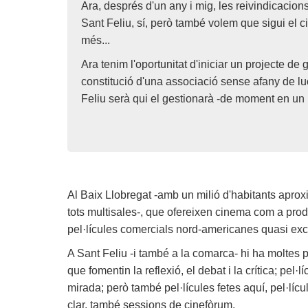
Ara, després d'un any i mig, les reivindicacions
Sant Feliu, sí, però també volem que sigui el 
més...
Ara tenim l'oportunitat d'iniciar un projecte 
constitució d'una associació sense afany de lu
Feliu serà qui el gestionarà -de moment en un
Al Baix Llobregat -amb un milió d'habitants apro
tots multisales-, que ofereixen cinema com a produ
pel·lícules comercials nord-americanes quasi ex
A Sant Feliu -i també a la comarca- hi ha moltes 
que fomentin la reflexió, el debat i la crítica; pel
mirada; però també pel·lícules fetes aquí, pel·lícul
clar, també sessions de cinefòrum.