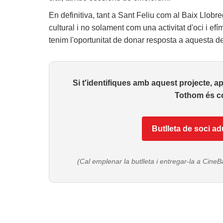
En definitiva, tant a Sant Feliu com al Baix Llobr
cultural i no solament com una activitat d'oci i efí
tenim l'oportunitat de donar resposta a aquesta 
Si t'identifiques amb aquest projecte, 
Tothom és co
Butlleta de soci ad
(Cal emplenar la butlleta i entregar-la a CineB