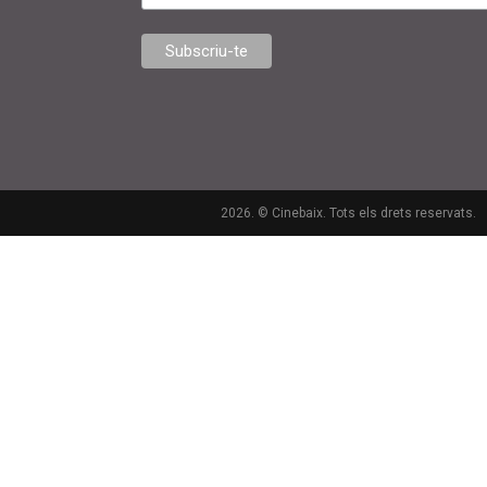
2026. © Cinebaix. Tots els drets reservats.