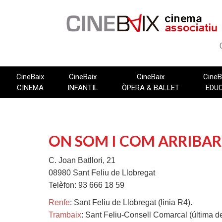
Vés
al
contingut
CineBaix
CineBaix
CineBaix
CineB
CINEMA
INFANTIL
ÒPERA & BALLET
EDU
ON SOM I COM ARRIBAR
C. Joan Batllori, 21
08980 Sant Feliu de Llobregat
Telèfon: 93 666 18 59
Renfe
: Sant Feliu de Llobregat (linia R4).
Trambaix
: Sant Feliu-Consell Comarcal (última de 