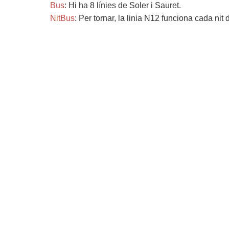
Bus
: Hi ha 8 línies de Soler i Sauret.
NitBus
: Per tornar, la linia N12 funciona cada nit