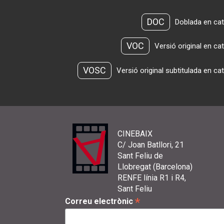
DOC
Doblada en cat
VOC
Versió original en ca
VOSC
Versió original subtitulada en ca
CINEBAIX
C/ Joan Batllori, 21
Sant Feliu de
Llobregat (Barcelona)
RENFE línia R1 i R4,
Sant Feliu
*
Correu electrònic