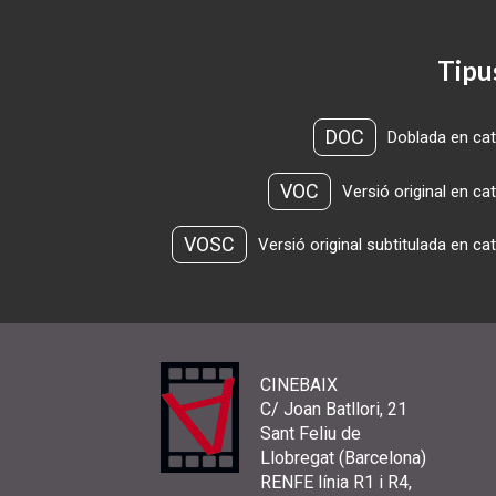
Tipu
DOC
Doblada en cat
VOC
Versió original en ca
VOSC
Versió original subtitulada en ca
CINEBAIX
C/ Joan Batllori, 21
Sant Feliu de
Llobregat (Barcelona)
RENFE línia R1 i R4,