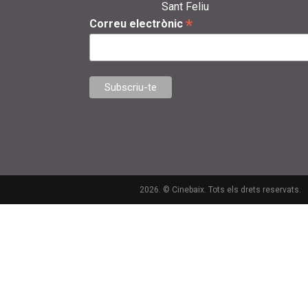
Sant Feliu
*
Correu electrònic
2026. © Cinebaix. Tots els drets reservats.