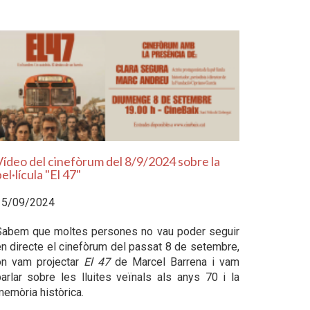
Vídeo del cinefòrum del 8/9/2024 sobre la
el·lícula "El 47"
15/09/2024
Sabem que moltes persones no vau poder seguir
n directe el cinefòrum del passat 8 de setembre,
on vam projectar
El 47
de Marcel Barrena i vam
arlar sobre les lluites veïnals als anys 70 i la
emòria històrica.