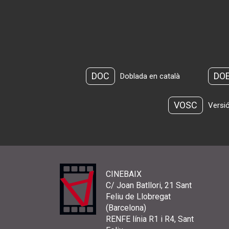
DOC
DO
Doblada en català
VOSC
Versió
CINEBAIX
C/ Joan Batllori, 21 Sant
Feliu de Llobregat
(Barcelona)
RENFE línia R1 i R4, Sant