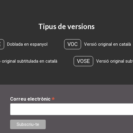
Tipus de versions
E
VOC
Doblada en espanyol
Versió original en català
VOSE
 original subtitulada en català
Versió original sub
*
Correu electrònic