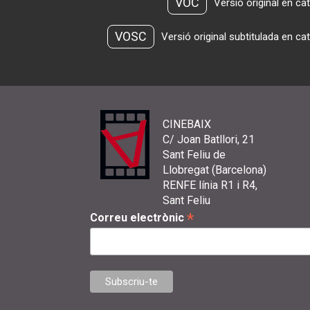
VOC
Versió original en ca
VOSC
Versió original subtitulada en ca
CINEBAIX
C/ Joan Batllori, 21
Sant Feliu de
Llobregat (Barcelona)
RENFE línia R1 i R4,
Sant Feliu
*
Correu electrònic