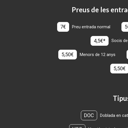
Preus de les entra
7€
5
Preu entrada normal
4,5€*
Socis de
5,50€
Menors de 12 anys
5,50€
Tipu
DOC
Doblada en cat