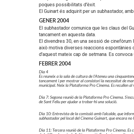
poques possibilitats d'èxit.
El Guinart és adquirit per un subhastador, amb
GENER 2004
El subhastador comunica que les claus del Guin
tancament en aquesta data.
El divendres 30, en una sessió de cinefòrum loc
això motiva diverses reaccions espontànies de 
d'aquest mateix cap de setmana. Es convoca 
FEBRER 2004
Dia 4
Es reuneix a la sala de cultura de l'Ateneu una cinquante
tancament i per mostrar al consistori la necessitat de man
municipal. Neix la Plataforma Pro Cinema. Es recullen al
Dia 7: Segona reunió de la Plataforma Pro Cinema. S'escul
de Sant Feliu per ajudar a trobar-hi una solució.
Dia 10: Entrevista de la comissió amb l'alcalde, que info
subhastador pel local del Cinema Guinart, que encara no h
Dia 11: Tercera reunió de la Plataforma Pro Cinema. Es c