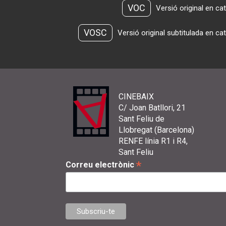
VOC
Versió original en ca
VOSC
Versió original subtitulada en ca
CINEBAIX
C/ Joan Batllori, 21
Sant Feliu de
Llobregat (Barcelona)
RENFE línia R1 i R4,
Sant Feliu
*
Correu electrònic