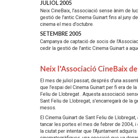
JULIOL 2005
Neix CineBaix, l'associació sense ànim de lucr
gestió de l'antic Cinema Guinart fins al juny 
cinema el mes d'octubre.
SETEMBRE 2005
Campanya de captació de socis de l'Associaci
cedir la gestió de l'antic Cinema Guinart a a
Neix l'Associació CineBaix de
El mes de juliol passat, després d'una assem
que l'espai del Cinema Guinart per fi era de la
Feliu de Llobregat . Aquesta associació sense
Sant Feliu de Llobregat, s'encarregarà de la 
mesos.
El Cinema Guinart de Sant Feliu de Llobregat, 
tancar les portes el mes de febrer de 2004, i 
la ciutat per intentar que l'Ajuntament adquirí
cinematogràfiques, una oposició que va donar