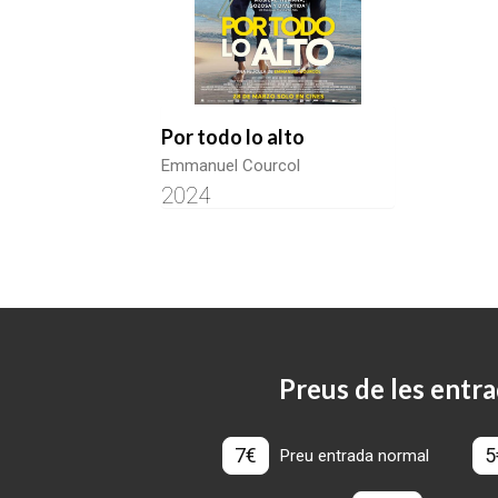
Por todo lo alto
Emmanuel Courcol
2024
Preus de les entra
7€
5
Preu entrada normal