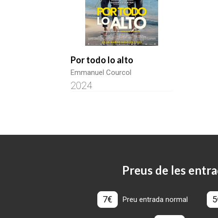
Por todo lo alto
Emmanuel Courcol
2024
Preus de les entra
7€
5
Preu entrada normal