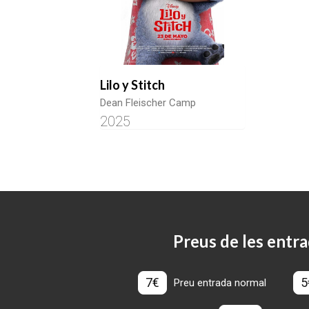
Lilo y Stitch
Dean Fleischer Camp
2025
Preus de les entra
7€
5
Preu entrada normal