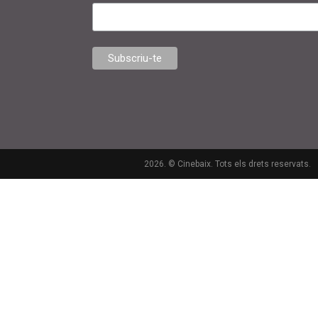
2026. © Cinebaix. Tots els drets reservats.