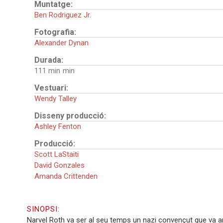
Muntatge:
Ben Rodriguez Jr.
Fotografia:
Alexander Dynan
Durada:
111 min
Vestuari:
Wendy Talley
Disseny producció:
Ashley Fenton
Producció:
Scott LaStaiti
David Gonzales
Amanda Crittenden
SINOPSI:
Narvel Roth va ser al seu temps un nazi convençut que va arr