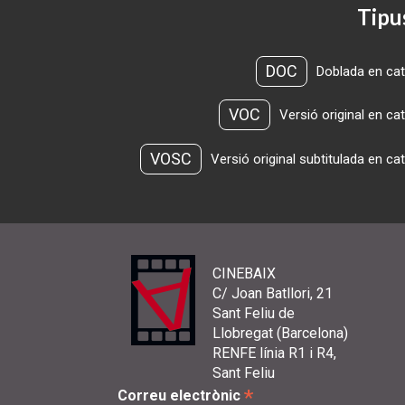
Tipu
DOC
Doblada en cat
VOC
Versió original en ca
VOSC
Versió original subtitulada en ca
CINEBAIX
C/ Joan Batllori, 21
Sant Feliu de
Llobregat (Barcelona)
RENFE línia R1 i R4,
Sant Feliu
*
Correu electrònic