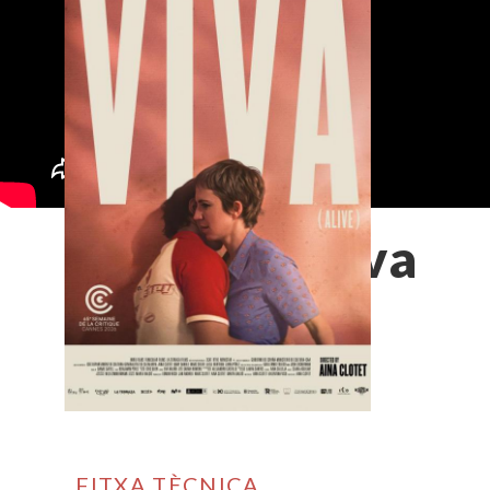
Viva
FITXA TÈCNICA