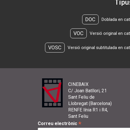
Tipu
DOC
Doblada en cat
VOC
Versió original en ca
VOSC
Versió original subtitulada en ca
CINEBAIX
C/ Joan Batllori, 21
Sant Feliu de
Llobregat (Barcelona)
RENFE línia R1 i R4,
Sant Feliu
*
Correu electrònic