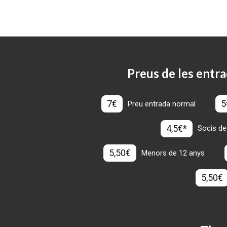
Preus de les entra
7€
5
Preu entrada normal
4,5€*
Socis de
5,50€
Menors de 12 anys
5,50€