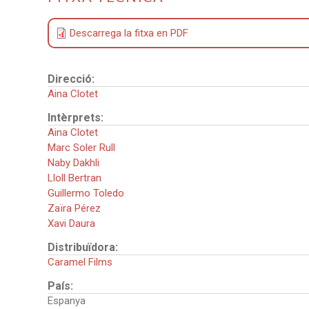
Descarrega la fitxa en PDF
Direcció:
Aina Clotet
Intèrprets:
Aina Clotet
Marc Soler Rull
Naby Dakhli
Lloll Bertran
Guillermo Toledo
Zaïra Pérez
Xavi Daura
Distribuïdora:
Caramel Films
País:
Espanya