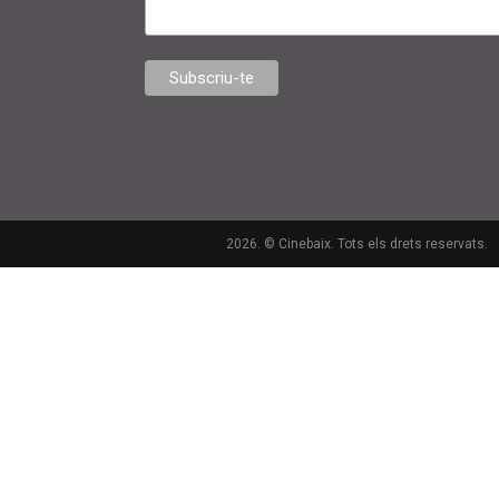
2026. © Cinebaix. Tots els drets reservats.