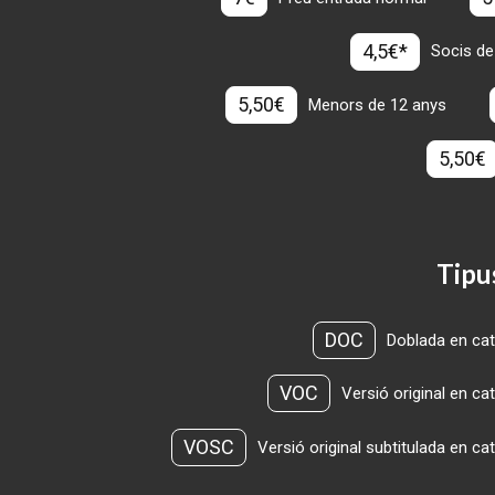
4,5€*
Socis de
5,50€
Menors de 12 anys
5,50€
Tipu
DOC
Doblada en cat
VOC
Versió original en ca
VOSC
Versió original subtitulada en ca