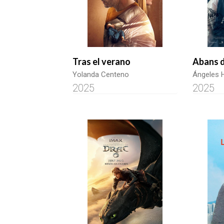
Tras el verano
Abans 
Yolanda Centeno
Ángeles 
2025
2025