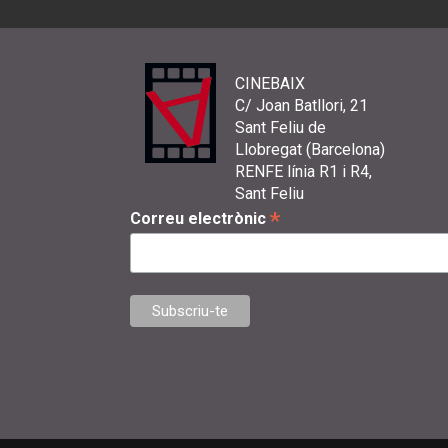
CINEBAIX
C/ Joan Batllori, 21
Sant Feliu de
Llobregat (Barcelona)
RENFE línia R1 i R4,
Sant Feliu
*
Correu electrònic