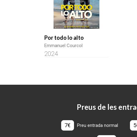
Por todo lo alto
Emmanuel Courcol
2024
Preus de les entra
7€
5
Preu entrada normal