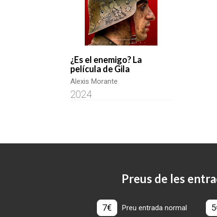
¿Es el enemigo? La
película de Gila
Alexis Morante
2024
Preus de les entra
7€
5
Preu entrada normal