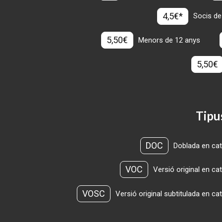
4,5€*
Socis de
5,50€
Menors de 12 anys
5,50€
Tipu
DOC
Doblada en cat
VOC
Versió original en ca
VOSC
Versió original subtitulada en ca