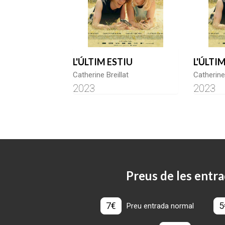
L'ÚLTIM ESTIU
L'ÚLTI
Catherine Breillat
Catherine 
2023
2023
Preus de les entra
7€
5
Preu entrada normal