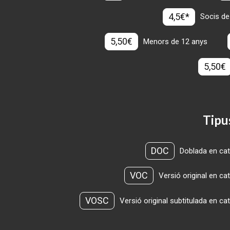
4,5€*
Socis de
5,50€
Menors de 12 anys
5,50€
Tipu
DOC
Doblada en cat
VOC
Versió original en ca
VOSC
Versió original subtitulada en ca