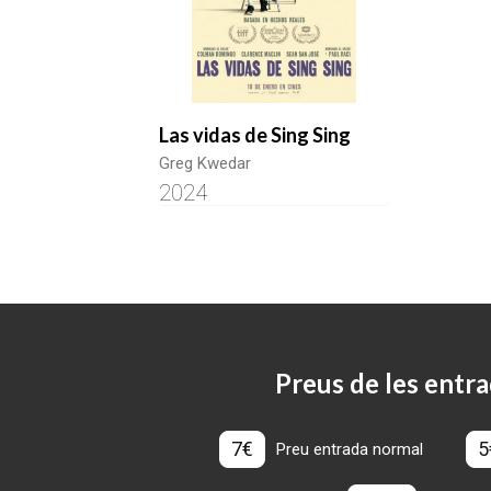
Las vidas de Sing Sing
Greg Kwedar
2024
Preus de les entra
7€
5
Preu entrada normal