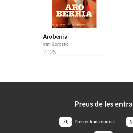
Aro berria
Irati Gorostidi
2025
Preus de les entra
7€
5
Preu entrada normal