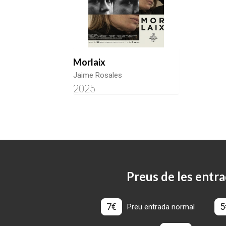
Morlaix
Jaime Rosales
2025
Preus de les entra
7€
5
Preu entrada normal