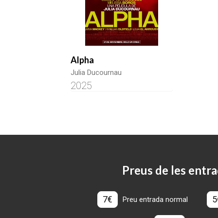
Alpha
Julia Ducournau
2025
Preus de les entra
7€
5
Preu entrada normal