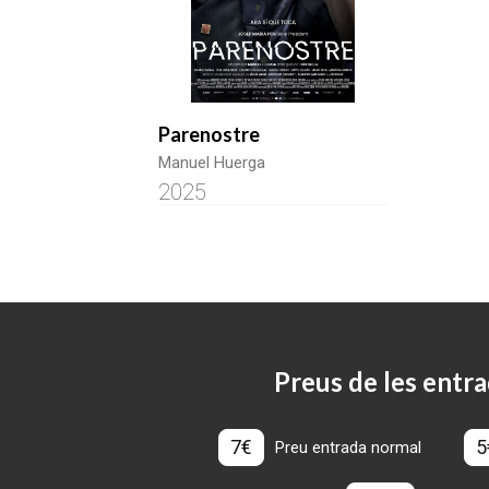
Parenostre
Manuel Huerga
2025
Preus de les entra
7€
5
Preu entrada normal