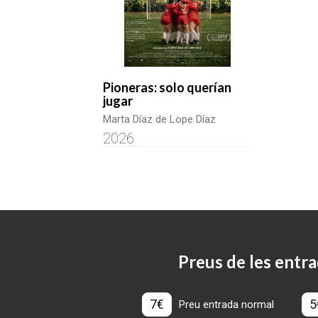
Pioneras: solo querían
jugar
Marta Díaz de Lope Díaz
2026
Preus de les entra
7€
5
Preu entrada normal