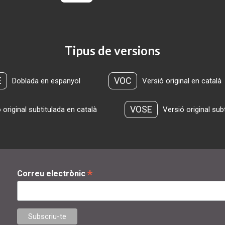
Tipus de versions
E
VOC
Doblada en espanyol
Versió original en català
VOSE
 original subtitulada en català
Versió original sub
*
Correu electrònic