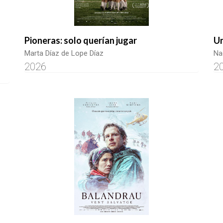
Pioneras: solo querían jugar
Un
Marta Díaz de Lope Díaz
Na
2026
2