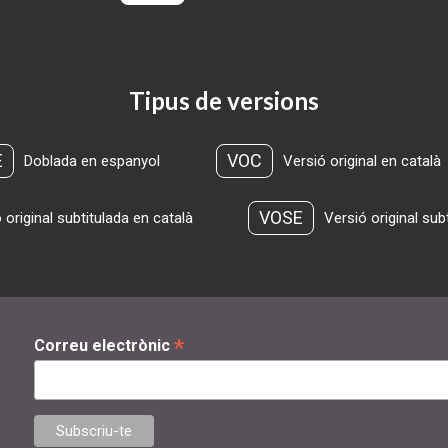
Tipus de versions
E
VOC
Doblada en espanyol
Versió original en català
VOSE
 original subtitulada en català
Versió original sub
*
Correu electrònic