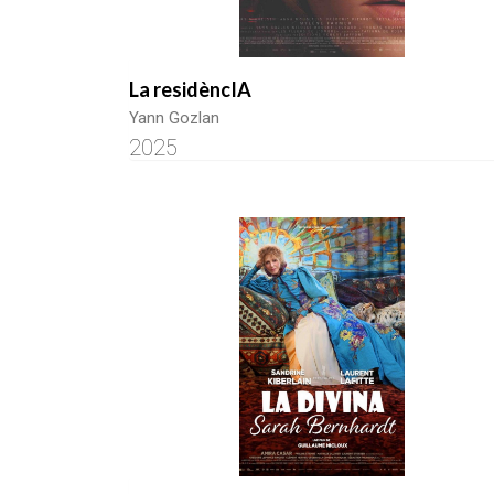
La residèncIA
Yann Gozlan
2025