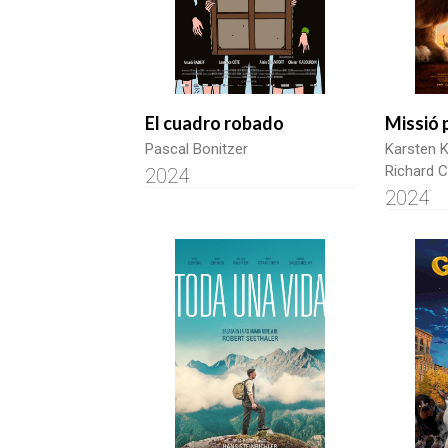
El cuadro robado
Missió 
Pascal Bonitzer
Karsten Ki
Richard C
2024
2024