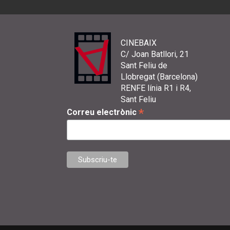
CINEBAIX
C/ Joan Batllori, 21
Sant Feliu de
Llobregat (Barcelona)
RENFE línia R1 i R4,
Sant Feliu
*
Correu electrònic