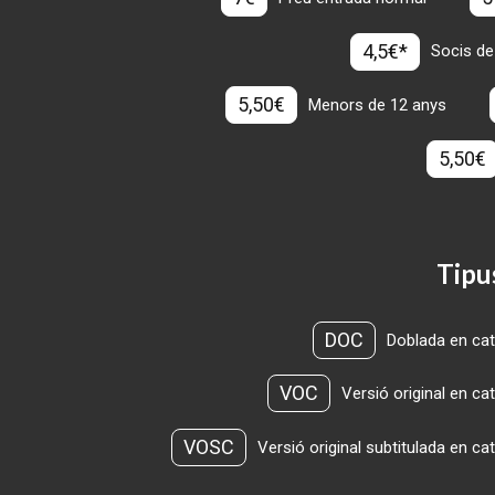
4,5€*
Socis de
5,50€
Menors de 12 anys
5,50€
Tipu
DOC
Doblada en cat
VOC
Versió original en ca
VOSC
Versió original subtitulada en ca