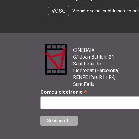
VOSC
Versió original subtitulada en ca
CINEBAIX
C/ Joan Batllori, 21
Sant Feliu de
Llobregat (Barcelona)
RENFE línia R1 i R4,
Sant Feliu
*
Correu electrònic