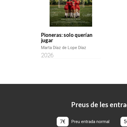
Pioneras: solo querían
jugar
Marta Díaz de Lope Díaz
2026
Preus de les entra
7€
5
Preu entrada normal