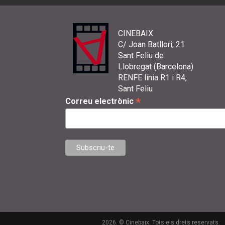
CINEBAIX
C/ Joan Batllori, 21
Sant Feliu de
Llobregat (Barcelona)
RENFE línia R1 i R4,
Sant Feliu
*
Correu electrònic
2026. © Cinebaix. Tots els drets reservats.