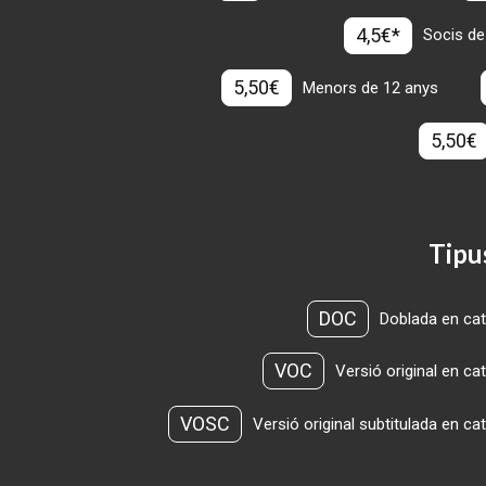
4,5€*
Socis de
5,50€
Menors de 12 anys
5,50€
Tipu
DOC
Doblada en cat
VOC
Versió original en ca
VOSC
Versió original subtitulada en ca