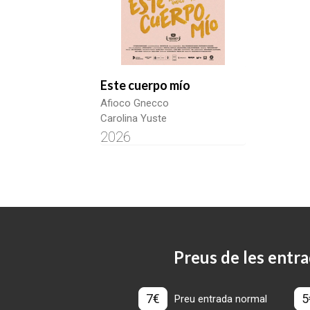
Este cuerpo mío
Afioco Gnecco
Carolina Yuste
2026
Preus de les entra
7€
5
Preu entrada normal