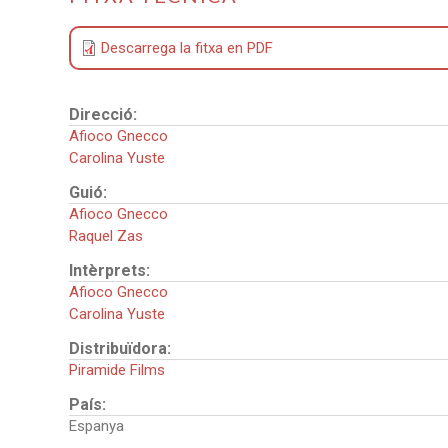
Descarrega la fitxa en PDF
Direcció:
Afioco Gnecco
Carolina Yuste
Guió:
Afioco Gnecco
Raquel Zas
Intèrprets:
Afioco Gnecco
Carolina Yuste
Distribuïdora:
Piramide Films
País:
Espanya