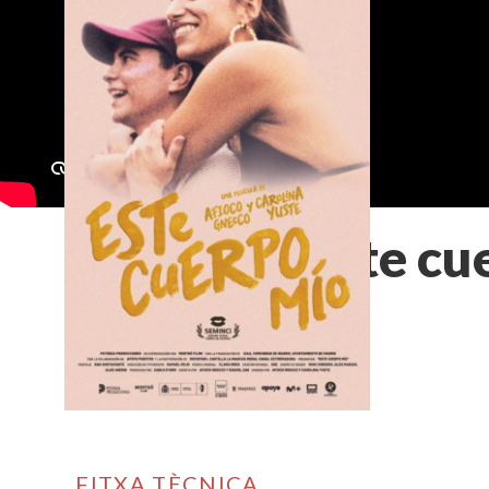
Este cu
FITXA TÈCNICA