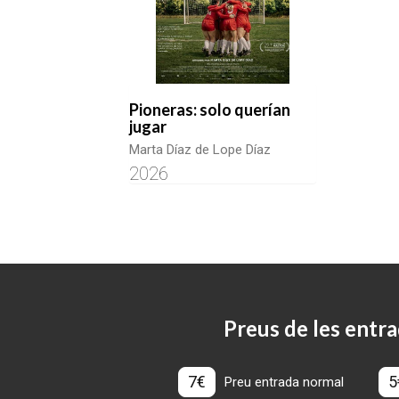
Pioneras: solo querían
jugar
Marta Díaz de Lope Díaz
2026
Preus de les entra
7€
5
Preu entrada normal