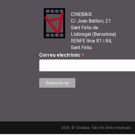
CINEBAIX
C/ Joan Batllori, 21
Sant Feliu de
Llobregat (Barcelona)
RENFE línia R1 i R4,
Sant Feliu
*
Correu electrònic
2026. © Cinebaix. Tots els drets reservats.