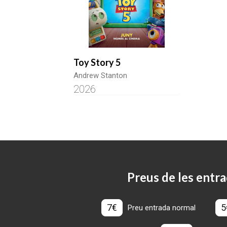
Toy Story 5
Andrew Stanton
2026
Preus de les entra
7€
5
Preu entrada normal