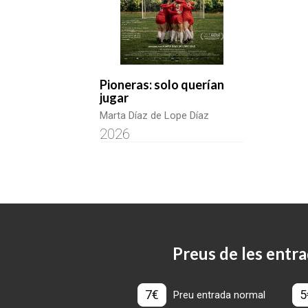
Pioneras: solo querían
jugar
Marta Díaz de Lope Díaz
2026
Preus de les entra
7€
5
Preu entrada normal