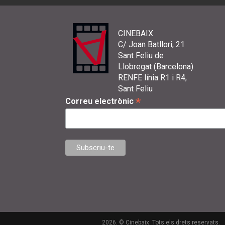
CINEBAIX
C/ Joan Batllori, 21
Sant Feliu de
Llobregat (Barcelona)
RENFE línia R1 i R4,
Sant Feliu
*
Correu electrònic
2026. © Cinebaix. Tots els drets reservats.