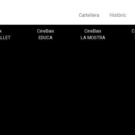
Cartellera
Històric
x
CineBaix
CineBaix
C
ALLET
EDUCA
LA MOSTRA