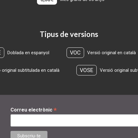
Tipus de versions
E
VOC
Doblada en espanyol
Versió original en català
VOSE
 original subtitulada en català
Versió original sub
*
Correu electrònic