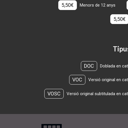
5,50€
Menors de 12 anys
5,50€
Tipu
DOC
Doblada en cat
VOC
Versió original en ca
VOSC
Versió original subtitulada en ca