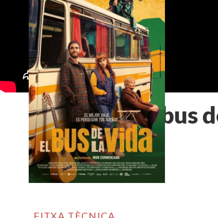
El bus d
FITXA TÈCNICA