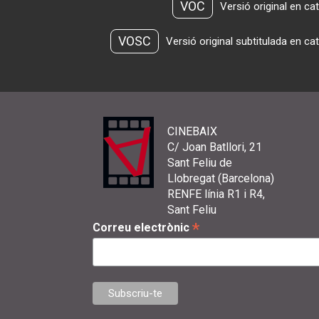
VOC
Versió original en ca
VOSC
Versió original subtitulada en ca
CINEBAIX
C/ Joan Batllori, 21
Sant Feliu de
Llobregat (Barcelona)
RENFE línia R1 i R4,
Sant Feliu
*
Correu electrònic