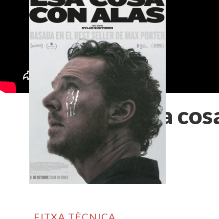
Esa cos
FITXA TÈCNICA