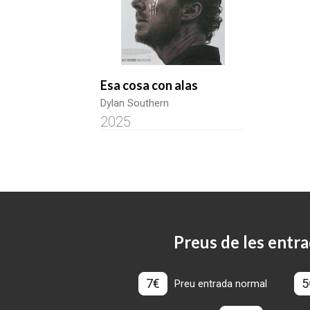
Esa cosa con alas
Dylan Southern
2025
Preus de les entra
7€
5
Preu entrada normal