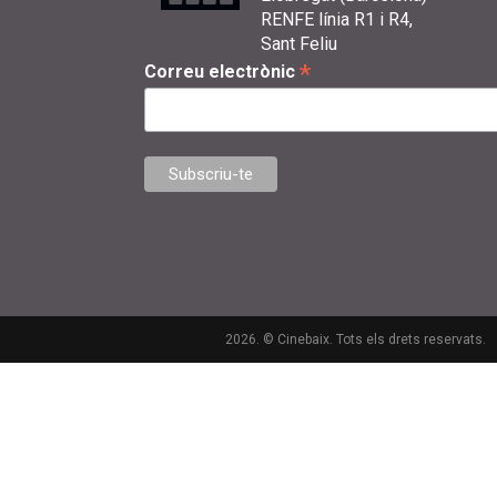
RENFE línia R1 i R4,
Sant Feliu
*
Correu electrònic
2026. © Cinebaix. Tots els drets reservats.