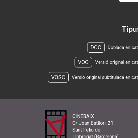
Tipu
DOC
Doblada en cat
VOC
Versió original en ca
VOSC
Versió original subtitulada en ca
CINEBAIX
C/ Joan Batllori, 21
Sant Feliu de
Llobregat (Barcelona)