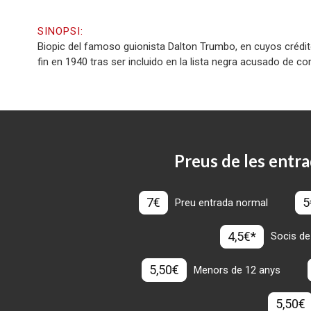
SINOPSI:
Biopic del famoso guionista Dalton Trumbo, en cuyos crédit
fin en 1940 tras ser incluido en la lista negra acusado de c
Preus de les entra
7€
5
Preu entrada normal
4,5€*
Socis de
5,50€
Menors de 12 anys
5,50€